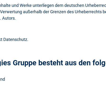
Inhalte und Werke unterliegen dem deutschen Urheberrecht
 Verwertung außerhalb der Grenzen des Urheberrechts bed
 Autors.
kt Datenschutz.
ies Gruppe besteht aus den fol
and