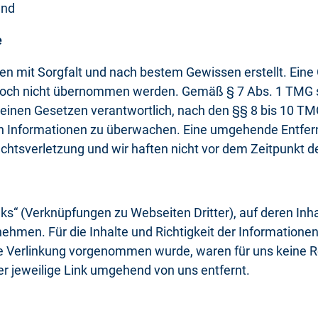
and
e
den mit Sorgfalt und nach bestem Gewissen erstellt. Eine G
edoch nicht übernommen werden. Gemäß § 7 Abs. 1 TMG si
einen Gesetzen verantwortlich, nach den §§ 8 bis 10 TMG 
n Informationen zu überwachen. Eine umgehende Entfernu
echtsverletzung und wir haften nicht vor dem Zeitpunkt d
ks“ (Verknüpfungen zu Webseiten Dritter), auf deren Inha
men. Für die Inhalte und Richtigkeit der Informationen i
die Verlinkung vorgenommen wurde, waren für uns keine R
r jeweilige Link umgehend von uns entfernt.