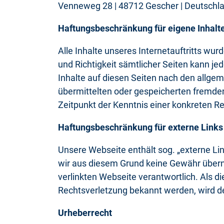
Venneweg 28 | 48712 Gescher | Deutschl
Haftungsbeschränkung für eigene Inhalt
Alle Inhalte unseres Internetauftritts wur
und Richtigkeit sämtlicher Seiten kann j
Inhalte auf diesen Seiten nach den allgem
übermittelten oder gespeicherten fremde
Zeitpunkt der Kenntnis einer konkreten R
Haftungsbeschränkung für externe Links
Unsere Webseite enthält sog. „externe Lin
wir aus diesem Grund keine Gewähr überneh
verlinkten Webseite verantwortlich. Als 
Rechtsverletzung bekannt werden, wird de
Urheberrecht